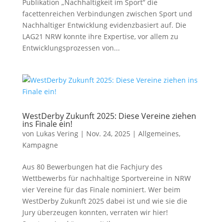
Publikation „Nachhaltigkeit im Sport“ die
facettenreichen Verbindungen zwischen Sport und
Nachhaltiger Entwicklung evidenzbasiert auf. Die
LAG21 NRW konnte ihre Expertise, vor allem zu
Entwicklungsprozessen von...
WestDerby Zukunft 2025: Diese Vereine ziehen
ins Finale ein!
von
Lukas Vering
|
Nov. 24, 2025
|
Allgemeines
,
Kampagne
Aus 80 Bewerbungen hat die Fachjury des
Wettbewerbs für nachhaltige Sportvereine in NRW
vier Vereine für das Finale nominiert. Wer beim
WestDerby Zukunft 2025 dabei ist und wie sie die
Jury überzeugen konnten, verraten wir hier!