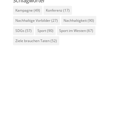
Schlagwörter
Kampagne
(49)
Konferenz
(17)
Nachhaltige Vorbilder
(27)
Nachhaltigkeit
(90)
SDGs
(57)
Sport
(90)
Sport im Westen
(67)
Ziele brauchen Taten
(52)