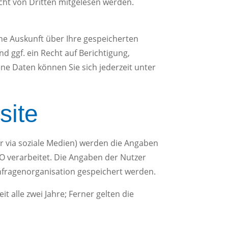
icht von Dritten mitgelesen werden.
he Auskunft über Ihre gespeicherten
ggf. ein Recht auf Berichtigung,
e Daten können Sie sich jederzeit unter
site
er via soziale Medien) werden die Angaben
VO verarbeitet. Die Angaben der Nutzer
fragenorganisation gespeichert werden.
t alle zwei Jahre; Ferner gelten die