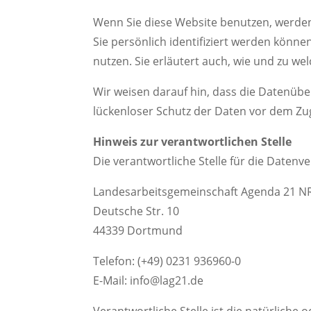
Wenn Sie diese Website benutzen, werd
Sie persönlich identifiziert werden könn
nutzen. Sie erläutert auch, wie und zu w
Wir weisen darauf hin, dass die Datenübe
lückenloser Schutz der Daten vor dem Zugr
Hinweis zur verantwortlichen Stelle
Die verantwortliche Stelle für die Datenve
Landesarbeitsgemeinschaft Agenda 21 N
Deutsche Str. 10
44339 Dortmund
Telefon: (+49) 0231 936960-0
E-Mail: info@lag21.de
Verantwortliche Stelle ist die natürliche