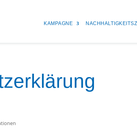
KAMPAGNE
NACHHALTIGKEITSZ
zerklärung
ationen