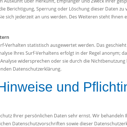
lich Auskunft über Herkunft, Empfänger und Zweck Ihrer g
die Berichtigung, Sperrung oder Löschung dieser Daten zu 
 sich jederzeit an uns werden. Des Weiteren steht Ihnen 
etern
f-Verhalten statistisch ausgewertet werden. Das geschieht
yse Ihres Surf-Verhaltens erfolgt in der Regel anonym; das
 Analyse widersprechen oder sie durch die Nichtbenutzung 
genden Datenschutzerklärung.
Hinweise und Pflicht
Schutz Ihrer persönlichen Daten sehr ernst. Wir behandel
lichen Datenschutzvorschriften sowie dieser Datenschutzer