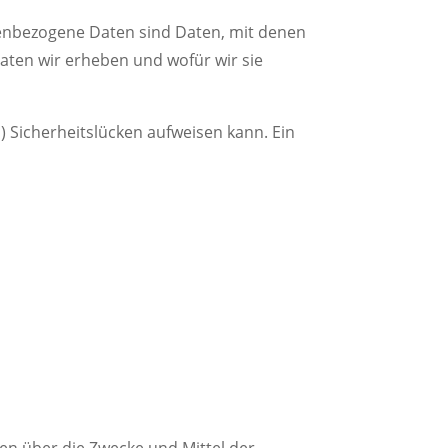
enbezogene Daten sind Daten, mit denen
Daten wir erheben und wofür wir sie
) Sicherheitslücken aufweisen kann. Ein
ren über die Zwecke und Mittel der