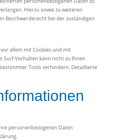
espeicherten personenbezogenen Daten zu
verlangen. Hierzu sowie zu weiteren
ein Beschwerderecht bei der zuständigen
 vor allem mit Cookies und mit
 Surf-Verhalten kann nicht zu Ihnen
bestimmter Tools verhindern. Detaillierte
informationen
n Ihre personenbezogenen Daten
klärung.