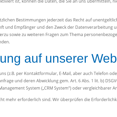
tiviert ist, können die Daten, die Sie an uns übermitteln, n
zlichen Bestimmungen jederzeit das Recht auf unentgeltlic
t und Empfänger und den Zweck der Datenverarbeitung und 
erzu sowie zu weiteren Fragen zum Thema personenbezogen
nden.
sung auf unserer Web
ns (z.B. per Kontaktformular, E-Mail, aber auch Telefon od
nfrage und deren Abwicklung gem. Art. 6 Abs. 1 lit. b) DSG
Management System („CRM System“) oder vergleichbarer An
ht mehr erforderlich sind. Wir überprüfen die Erforderlichkei