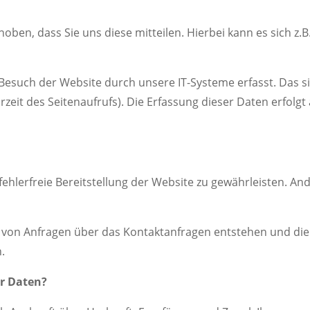
en, dass Sie uns diese mitteilen. Hierbei kann es sich z.B.
such der Website durch unsere IT-Systeme erfasst. Das sin
zeit des Seitenaufrufs). Die Erfassung dieser Daten erfolg
fehlerfreie Bereitstellung der Website zu gewährleisten. A
 von Anfragen über das Kontaktanfragen entstehen und die 
.
er Daten?