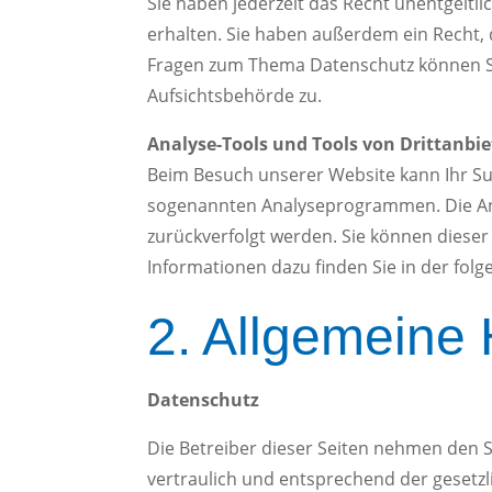
Sie haben jederzeit das Recht unentgelt
erhalten. Sie haben außerdem ein Recht, 
Fragen zum Thema Datenschutz können Sie
Aufsichtsbehörde zu.
Analyse-Tools und Tools von Drittanbi
Beim Besuch unserer Website kann Ihr Sur
sogenannten Analyseprogrammen. Die Anal
zurückverfolgt werden. Sie können dieser
Informationen dazu finden Sie in der fol
2. Allgemeine 
Datenschutz
Die Betreiber dieser Seiten nehmen den 
vertraulich und entsprechend der gesetz