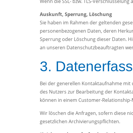
Wenn die SSL- bzw. TLS-Verschlüsselung ak
Auskunft, Sperrung, Löschung
Sie haben im Rahmen der geltenden geset
personenbezogenen Daten, deren Herkunf
Sperrung oder Löschung dieser Daten. Hi
an unseren Datenschutzbeauftragten we
3. Datenerfas
Bei der generellen Kontaktaufnahme mit u
des Nutzers zur Bearbeitung der Kontakta
können in einem Customer-Relationship-
Wir löschen die Anfragen, sofern diese nic
gesetzlichen Archivierungspflichten.