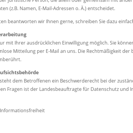
n (z.B. Namen, E-Mail-Adressen o. Ä.) entscheidet.
en beantworten wir Ihnen gerne, schreiben Sie dazu einfac
erarbeitung
 mit Ihrer ausdrücklichen Einwilligung möglich. Sie können 
rmlose Mitteilung per E-Mail an uns. Die Rechtmäßigkeit der
unberührt.
Aufsichtsbehörde
e steht dem Betroffenen ein Beschwerderecht bei der zustän
hen Fragen ist der Landesbeauftragte für Datenschutz und 
Informationsfreiheit