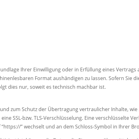
rundlage Ihrer Einwilligung oder in Erfüllung eines Vertrags
chinenlesbaren Format aushändigen zu lassen. Sofern Sie di
gt dies nur, soweit es technisch machbar ist.
 und zum Schutz der Übertragung vertraulicher Inhalte, wie
, eine SSL-bzw. TLS-Verschlüsselung. Eine verschlüsselte V
f “https://” wechselt und an dem Schloss-Symbol in Ihrer Br