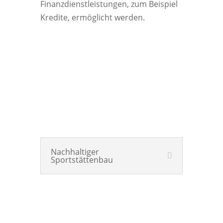
Finanzdienstleistungen, zum Beispiel
Kredite, ermöglicht werden.
Mehr erfahren
TATEN ZU DIESEM
ZIEL IM SPORT
Nachhaltiger
Sportstättenbau