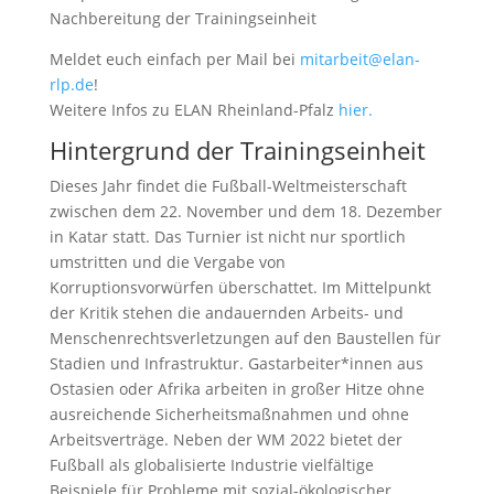
Nachbereitung der Trainingseinheit
Meldet euch einfach per Mail bei
mitarbeit@elan-
rlp.de
!
Weitere Infos zu ELAN Rheinland-Pfalz
hier.
Hintergrund der Trainingseinheit
Dieses Jahr findet die Fußball-Weltmeisterschaft
zwischen dem 22. November und dem 18. Dezember
in Katar statt. Das Turnier ist nicht nur sportlich
umstritten und die Vergabe von
Korruptionsvorwürfen überschattet. Im Mittelpunkt
der Kritik stehen die andauernden Arbeits- und
Menschenrechtsverletzungen auf den Baustellen für
Stadien und Infrastruktur. Gastarbeiter*innen aus
Ostasien oder Afrika arbeiten in großer Hitze ohne
ausreichende Sicherheitsmaßnahmen und ohne
Arbeitsverträge. Neben der WM 2022 bietet der
Fußball als globalisierte Industrie vielfältige
Beispiele für Probleme mit sozial-ökologischer