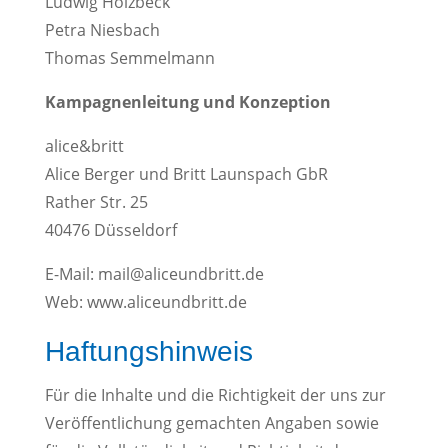
Ludwig Holzbeck
Petra Niesbach
Thomas Semmelmann
Kampagnenleitung und Konzeption
alice&britt
Alice Berger und Britt Launspach GbR
Rather Str. 25
40476 Düsseldorf
E-Mail: mail@aliceundbritt.de
Web: www.aliceundbritt.de
Haftungshinweis
Für die Inhalte und die Richtigkeit der uns zur
Veröffentlichung gemachten Angaben sowie