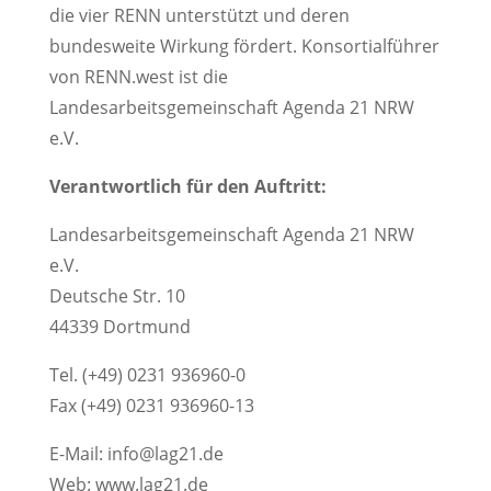
die vier RENN unterstützt und deren
bundesweite Wirkung fördert. Konsortialführer
von RENN.west ist die
Landesarbeitsgemeinschaft Agenda 21 NRW
e.V.
Verantwortlich für den Auftritt:
Landesarbeitsgemeinschaft Agenda 21 NRW
e.V.
Deutsche Str. 10
44339 Dortmund
Tel. (+49) 0231 936960-0
Fax (+49) 0231 936960-13
E-Mail: info@lag21.de
Web: www.lag21.de