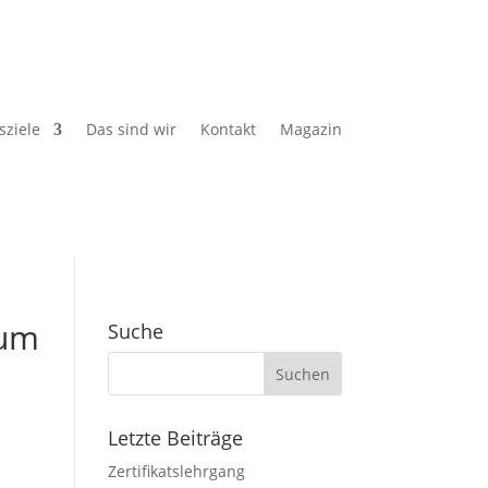
sziele
Das sind wir
Kontakt
Magazin
zum
Suche
Letzte Beiträge
Zertifikatslehrgang