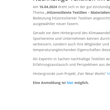
Am
16.04.2024
dreht sich in der gut einstünd
Thema
„Hitzeresiliente Textilien – Materialie
Bedeutung hitzeresilienter Textilien angesich
ausgewählter neuer Fasern.
Gerade vor dem Hintergrund des Klimawandels 
Sportvereine und Unternehmen können durch d
verbessern, sondern auch ihre Mitglieder un
temperaturangleichenden Eigenschaften dieser
Als Expertin in Sachen nachhaltige Textilien 
Erfahrungsaustausch und Perspektiven aus der
Hintergründe zum Projekt „Fair Wear Works“
h
Eine Anmeldung ist
hier
möglich.